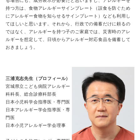
る場合にも、成分表示が必要だと思いますし、アレルギーを
持つ方は、食物アレルギーサインプレート（誤食を防ぐため
にアレルギー食物を知らせるサインプレート）なども利用し
てほしいと思います。それから、行政での備蓄だけに頼るの
ではなく、アレルギーを持つ子のご家庭では、災害時のアレ
ルギーを想定して、日頃からアレルギー対応食品を備蓄して
おきましょう。
三浦克志先生（プロフィール）
宮城県立こども病院アレルギー
科科長、総合診療科部長
日本小児科学会指導医・専門医
日本アレルギー学会指導医・専
門医
日本小児アレルギー学会理事