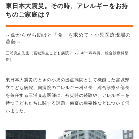
東日本大震災。その時、アレルギーをお持
ちのご家庭は？
～命からがら助けと「食」を求めて・小児医療現場の
葛藤～
三浦克志先生（宮城県立こども病院アレルギー科科長、総合診療科部
長）
東日本大震災のときの小児の拠点病院として機能した宮城県
立こども病院。同病院のアレルギー科科長、総合診療科部長
を兼任する三浦克志医師に、被災時の経験や、アレルギーを
持つ子どもたちに関する課題、備蓄の重要性などについて伺
いました。