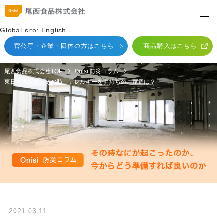
Global site: English
官公庁・企業・団体
の方はこちら
商品購入はこちら
尾西食品株式会社TOP
Onisi 防災コラム
東日本大震災。その時、アレルギーをお持ちのご家庭は？
2021.03.11