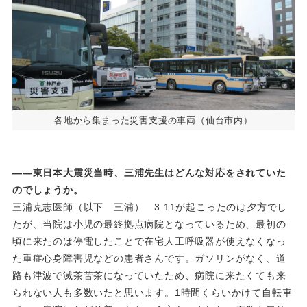
各地から集まった災害支援の車両（仙台市内）
――東日本大震災当時、三浦先生はどんな対応をされていた
のでしょうか。
三浦克志医師（以下 三浦） 3.11が起こったのは夕方でし
たが、当院は小児の最終拠点病院となっているため、最初の
頃に来たのは停電したことで在宅人工呼吸器が使えなくなっ
た重症心身障害児などの患者さんです。ガソリンがなく、道
路も津波で滅茶苦茶になっていたため、病院に来たくても来
られない人も多数いたと思います。1時間くらいかけて自転車