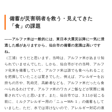
備蓄が災害弱者を救う・見えてきた
「食」の課題
――アルファ米は一般的には、東日本大震災以降に一気に浸
透した感がありますから、仙台市の備蓄の意識は高いです
ね。
（三浦）そうだと思います。当時は、アルファ米があまり知
られていませんでした。しかも、仙台市がその当時、アルフ
ァ化米を備蓄していて、アルファ米は誰でも食べられること
を把握していたことは驚きでした。例えば、アレルギーをお
持ちの方や、乳幼児、高齢者なども、アルファ米だったら食
べられるわけです。アルファ米のワカメご飯などが実際に備
蓄されていたと思います。また、仙台市では、3.11が起こる
前に、ミルクアレルギー用の「ニューMA-１」の備蓄もして
いました。ただ、水では溶けないので、アレルギー対応の液