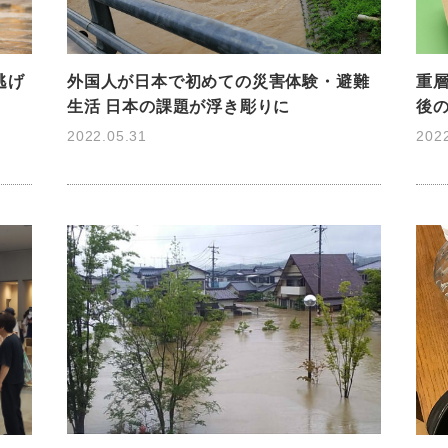
逃げ
重
外国人が日本で初めての災害体験・避難
後
生活 日本の課題が浮き彫りに
202
2022.05.31