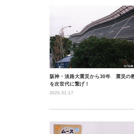
阪神・淡路大震災から30年 震災の
を次世代に繋げ！
2025.01.17