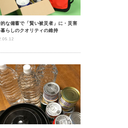
層的な備蓄で「賢い被災者」に・災害
の暮らしのクオリティの維持
2.05.12