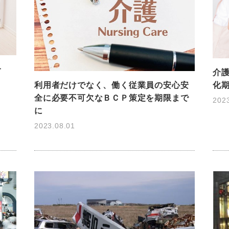
一
介
利用者だけでなく、働く従業員の安心安
化
全に必要不可欠なＢＣＰ策定を期限まで
202
に
2023.08.01