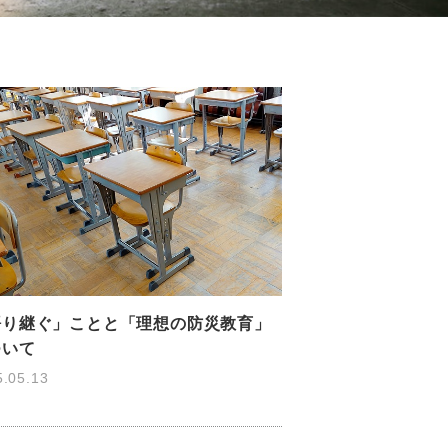
語り継ぐ」ことと「理想の防災教育」
ついて
5.05.13