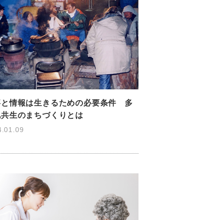
事と情報は生きるための必要条件 多
化共生のまちづくりとは
4.01.09