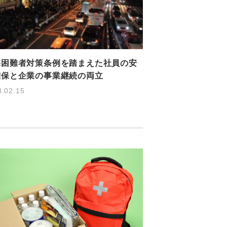
宅困難者対策条例を踏まえた社員の安
確保と企業の事業継続の両立
3.02.15