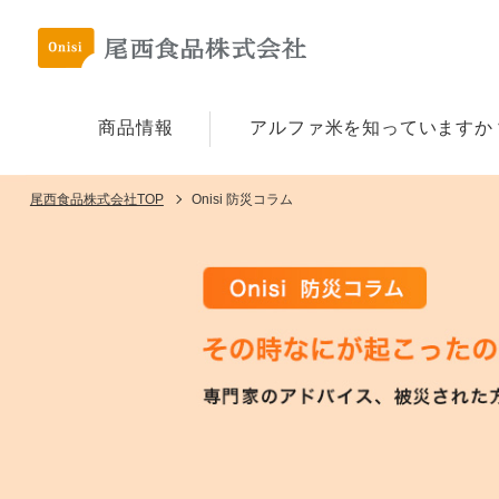
商品情報
アルファ⽶を
知っていますか
尾西食品株式会社TOP
Onisi 防災コラム