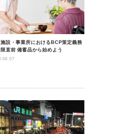
護施設・事業所におけるBCP策定義務
期限直前 備蓄品から始めよう
3.06.07