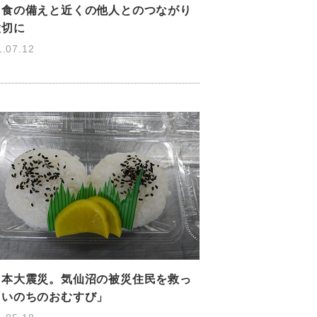
常食の備えと近くの他人とのつながり
大切に
1.07.12
日本大震災。気仙沼の被災住民を救っ
「いのちのおむすび」