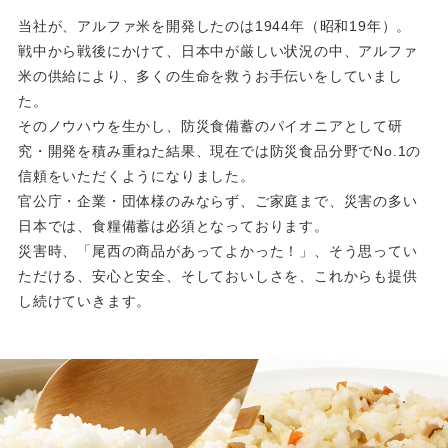
当社が、アルファ米を開発したのは1944年（昭和19年）。
戦中から戦後にかけて、日本中が厳しい状況の中、アルファ
米の供給により、多くの生命を救うお手伝いをしていまし
た。
そのノウハウを生かし、防災食備蓄のパイオニアとして研
究・開発を積み重ねた結果、現在では防災食品分野でNo.1の
信頼をいただくようになりました。
官公庁・企業・団体様のみならず、ご家庭まで、災害の多い
日本では、食糧備蓄は必須となっております。
災害時、「尾西の商品があってよかった！」、そう思ってい
ただける、安心と安全、そしておいしさを、これからも提供
し続けていきます。