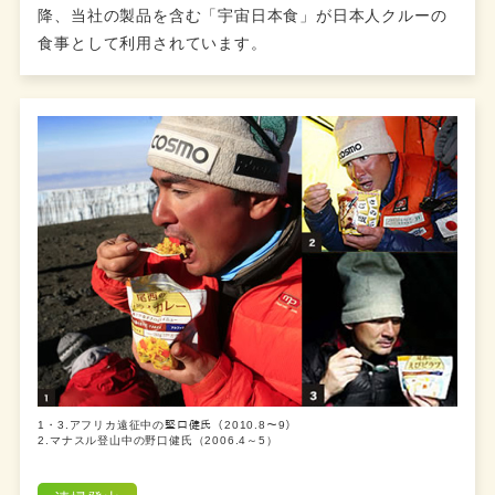
降、当社の製品を含む「宇宙日本食」が日本人クルーの
食事として利用されています。
1・3.アフリカ遠征中の𡌛口健氏（2010.8～9）
2.マナスル登山中の野口健氏（2006.4～5）