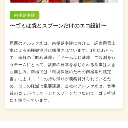
南極越冬隊
〜ゴミは袋とスプーンだけのエコ設計〜
尾西のアルファ米は、南極越冬隊における、調査用雪上
車による南極観測時に採用されています。1年にわたっ
て、南極の「昭和基地」「ドームふじ基地」で観測を行
うチームにとって、故郷の日本を感じられる食事は大き
な楽しみ。南極では「環境保護のための南極条約議定
書」により、ゴミの持ち帰りが義務付けられているた
め、ゴミの軽減は重要課題。当社のアルファ米は、食事
後のゴミがパッケージとスプーンだけなので、ゴミ軽減
にも役立っています。