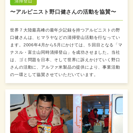
清掃登山
〜アルピニスト野口健さんの活動を協賛〜
世界７大陸最高峰の最年少記録を持つアルピニストの野
口健さんは、ヒマラヤなどの清掃登山活動を行なってい
ます。2006年4月から5月にかけては、５回目となる「マ
ナスル・富士山同時清掃登山」を成功させました。当社
は、ゴミ問題を日本、そして世界に訴えかけていく野口
さんの活動に、アルファ米製品の提供により、事業活動
の一環として協賛させていただいています。