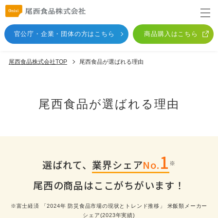
官公庁・企業・団体
の方はこちら
商品購入はこちら
尾西食品株式会社TOP
尾西食品が選ばれる理由
尾西食品が選ばれる理由
1
選ばれて、
業界シェア
No.
※
尾西の商品はここがちがいます！
※富士経済 「2024年 防災食品市場の現状とトレンド推移」 米飯類メーカー
シェア(2023年実績)