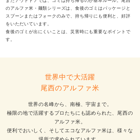
またアウトドアでは、ゴミは持ち帰るのが基本ルール。尾西
のアルファ米・麺類シリーズは、食後のゴミはパッケージと
スプーンまたはフォークのみで、持ち帰りにも便利と、好評
をいただいています。
食後のゴミが出にくいことは、災害時にも重要なポイントで
す。
世界中で大活躍
尾西のアルファ米
世界の名峰から、南極、宇宙まで。
極限の地で活躍するプロたちにも認められた、尾西の
アルファ米。
便利でおいしく、そしてエコなアルファ米は、様々な
場所で求められています。