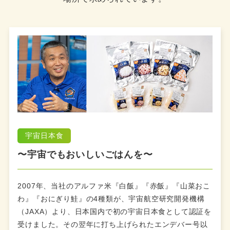
宇宙日本食
〜宇宙でもおいしいごはんを〜
2007年、当社のアルファ米『白飯』『赤飯』『山菜おこ
わ』『おにぎり鮭』の4種類が、宇宙航空研究開発機構
（JAXA）より、日本国内で初の宇宙日本食として認証を
受けました。その翌年に打ち上げられたエンデバー号以