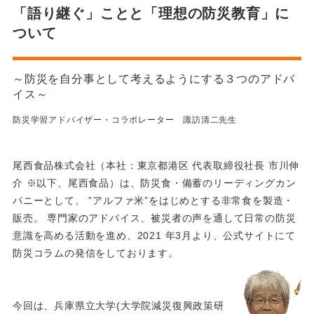
「語り継ぐ」ことと「理想の防災教育」に
ついて
～防災を自分事として考えるようにする３つのアドバ
イス～
防災学習アドバイザー・コラボレーター 諏訪清二先生
尾西食品株式会社（本社：東京都港区 代表取締役社長 市川伸
介 ※以下、尾西食品）は、防災食・備蓄のリーディングカン
パニーとして、 ”アルファ米”をはじめとする非常食を製造・
販売。 専門家のアドバイス、被災者の声を通して日常の防災
意識を高める活動を進め、2021 年3月より、公式サイトにて
防災コラムの発信をしております。
今回は、兵庫県立大学(大学院減災復興政策研