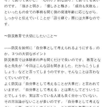
のです。「強さと弱さ」「優しさと醜さ」「成功も失敗も」
といったもの全ての事柄を聞く側の発達年齢に応じながら、
しっかりと伝えていくことが「語り継ぐ」際には大事なので
す。
〜防災教育で大切にしたいこと〜
――防災を如何に「自分事として考えられるようにする」の
か。３つの大切なポイント
防災教育では体験者の声を聞くだけで良いのです。 教育とな
ると先生が「今日はこんな話を聞きました、だからこうしま
しょう」などと言ってしまうのですか、そんなことは言わな
くていいのです。
よく防災は「自分事として考えることが大事だ」と言われて
いますが、「自分事として考える」とは果たしてどういうこ
とでしょうか。実は言っている人達も良く分かっていない。
その方法論がないことが多いのです。「自分事として考えな