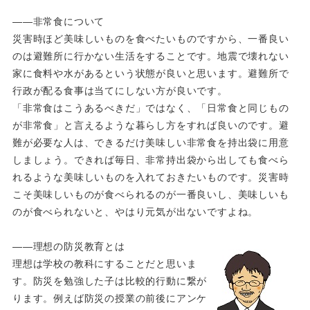
――非常食について
災害時ほど美味しいものを食べたいものですから、一番良い
のは避難所に行かない生活をすることです。地震で壊れない
家に食料や水があるという状態が良いと思います。避難所で
行政が配る食事は当てにしない方が良いです。
「非常食はこうあるべきだ」ではなく、「日常食と同じもの
が非常食」と言えるような暮らし方をすれば良いのです。避
難が必要な人は、できるだけ美味しい非常食を持出袋に用意
しましょう。できれば毎日、非常持出袋から出しても食べら
れるような美味しいものを入れておきたいものです。災害時
こそ美味しいものが食べられるのが一番良いし、美味しいも
のが食べられないと、やはり元気が出ないですよね。
――理想の防災教育とは
理想は学校の教科にすることだと思いま
す。防災を勉強した子は比較的行動に繋が
ります。例えば防災の授業の前後にアンケ