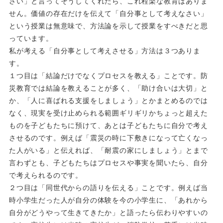
さい」と言ってそうしてくれたら、これ程楽な教育はありま
せん。価値の存在だけを伝えて「自分事として考えなさい」
という授業は無意味で、方法論を示して授業をすべきだと思
っています。
私が考える「自分事として考えさせる」方法は３つありま
す。
１つ目は「結論だけでなくプロセスを教える」ことです。防
災教育では結論を教えることが多く、「助け合いは大切」と
か、「人に喜ばれる支援をしましょう」とかまとめるのでは
なく、現実を受け止められる範囲ギリギリかちょっと超えた
ものを子どもたちに預けて、あとは子どもたちに自分で考え
させるのです。例えば「震災の時に下敷きになって亡くなっ
た人がいる」と伝えれば、「耐震の家にしましょう」とまで
言わずとも、子どもたちはプロセスや事実を聞いたら、自分
で考えられるのです。
２つ目は「同世代からの語りを伝える」ことです。例えば当
時小学生だった人が自分の体験を今の小学生に、「あれから
自分がどうやって生きてきたか」と語ったら伝わりやすいの