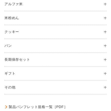
アルファ米
米粉めん
クッキー
パン
長期保存セット
ギフト
その他
製品パンフレット
規格一覧［PDF］