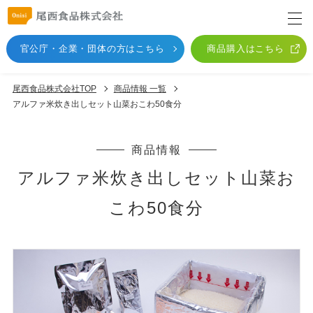
官公庁・企業・団体
の方はこちら
商品購入はこちら
尾西食品株式会社TOP
商品情報 一覧
アルファ米炊き出しセット山菜おこわ50食分
商品情報
アルファ米炊き出しセット山菜お
こわ50食分