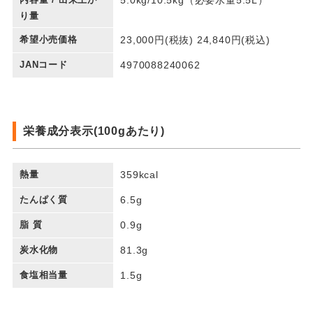
り量
希望小売価格
23,000円(税抜) 24,840円(税込)
JANコード
4970088240062
栄養成分表示(100gあたり)
熱量
359kcal
たんぱく質
6.5g
脂 質
0.9g
炭水化物
81.3g
食塩相当量
1.5g