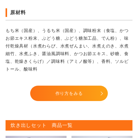
原材料
もち米（国産）、うるち米（国産）、調味粉末（食塩、かつ
お節エキス粉末、ぶどう糖、ぶどう糖加工品、でん粉）、味
付乾燥具材（水煮わらび、水煮ぜんまい、水煮えのき、水煮
細竹、水煮ふき、醤油風調味料、かつお節エキス、砂糖、食
塩、乾燥きくらげ）／調味料（アミノ酸等）、香料、ソルビ
トール、酸味料
作り方をみる
炊き出しセット 商品一覧