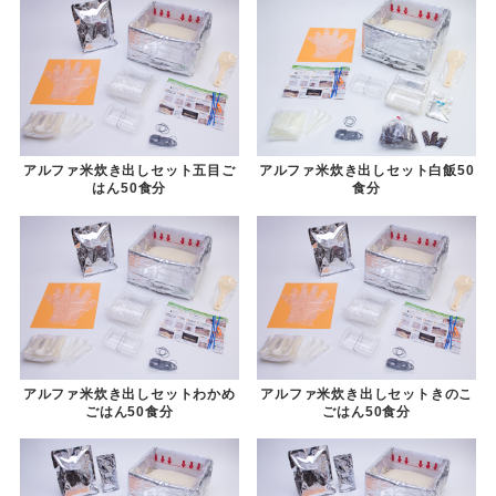
アルファ米炊き出しセット五目ご
アルファ米炊き出しセット白飯50
はん50食分
食分
アルファ米炊き出しセットわかめ
アルファ米炊き出しセットきのこ
ごはん50食分
ごはん50食分