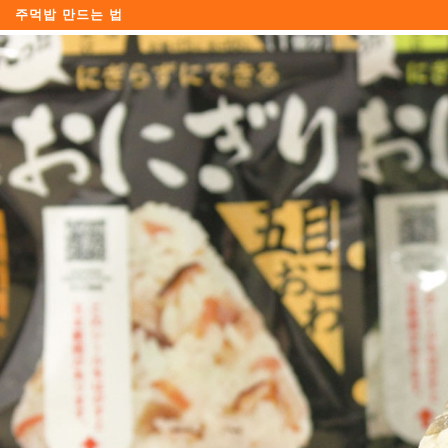
주먹밥 만드는 법