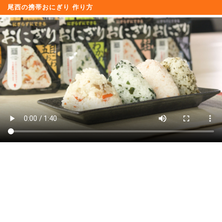
尾西の携帯おにぎり 作り方