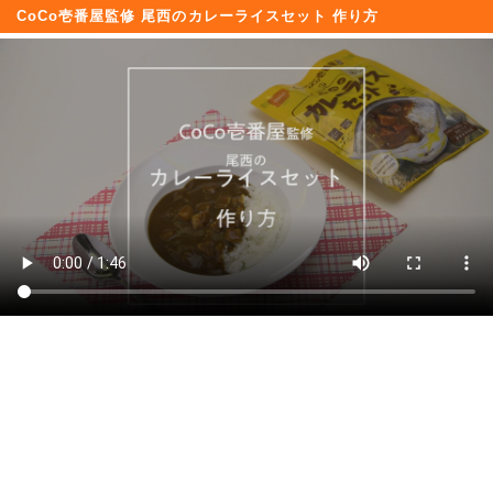
CoCo壱番屋監修 尾西のカレーライスセット 作り方