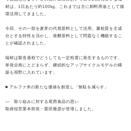
材は、1日あたり約100kg。これまでは主に飼料用途として循
環活用してきました。
今回、その一部を麦芽の代替原料として活用。澱粉質を主成
分とする特性を活かし、発酵原料として問題なく機能するこ
とが確認されました。
端材は製造過程でどうしても一定程度に発生するものです。
単発企画にとどまらず、継続的なアップサイクルモデルの構
築も視野に入れています。
■ アルファ米の新たな価値を創造し「無駄を減らす」
― 取り組みに対する尾西食品の思い
取締役営業本部長・栗田雅彦が登壇しました。