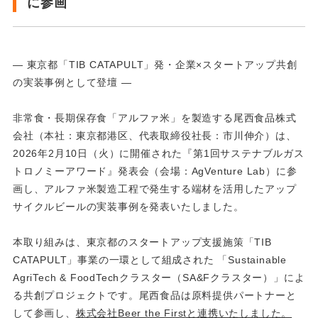
に参画
― 東京都「TIB CATAPULT」発・企業×スタートアップ共創
の実装事例として登壇 ―
非常食・長期保存食「アルファ米」を製造する尾西食品株式
会社（本社：東京都港区、代表取締役社長：市川伸介）は、
2026年2月10日（火）に開催された『第1回サステナブルガス
トロノミーアワード』発表会（会場：AgVenture Lab）に参
画し、アルファ米製造工程で発生する端材を活用したアップ
サイクルビールの実装事例を発表いたしました。
本取り組みは、東京都のスタートアップ支援施策「TIB
CATAPULT」事業の一環として組成された 「Sustainable
AgriTech & FoodTechクラスター（SA&Fクラスター）」によ
る共創プロジェクトです。尾西食品は原料提供パートナーと
して参画し、
株式会社Beer the Firstと連携いたしました。